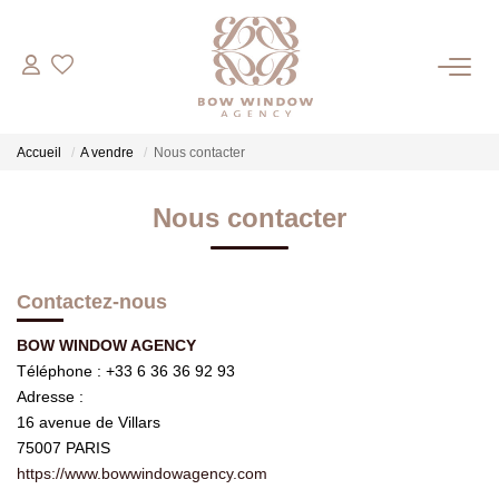
COMMERCES
Accueil
A vendre
Nous contacter
Bureaux
Boutiques
Nous contacter
HABITATIONS
Contactez-nous
BOW WINDOW AGENCY
ESTIMATION
Téléphone :
+33 6 36 36 92 93
Adresse :
NOTRE AGENCE
16 avenue de Villars
75007
PARIS
https://www.bowwindowagency.com