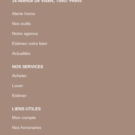
16 Avenue De Villars, 75007 PARIS
Alerte Immo
Nos outils
Notre agence
Estimez votre bien
Actualités
NOS SERVICES
Acheter
Louer
Estimer
LIENS UTILES
Mon compte
Nos honoraires