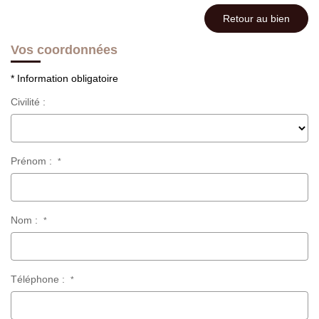
Retour au bien
Vos coordonnées
* Information obligatoire
Civilité :
Prénom :
*
Nom :
*
Téléphone :
*