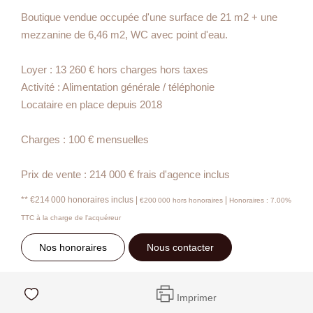
Boutique vendue occupée d'une surface de 21 m2 + une
mezzanine de 6,46 m2, WC avec point d'eau.
Loyer : 13 260 € hors charges hors taxes
Activité : Alimentation générale / téléphonie
Locataire en place depuis 2018
Charges : 100 € mensuelles
Prix de vente : 214 000 € frais d'agence inclus
** €214 000
honoraires inclus
|
|
€200 000
hors honoraires
Honoraires : 7.00%
TTC à la charge de l'acquéreur
Nos honoraires
Nous contacter
Imprimer