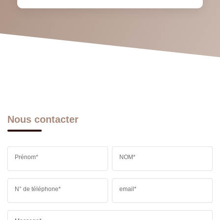
Nous contacter
Prénom*
NOM*
N° de téléphone*
email*