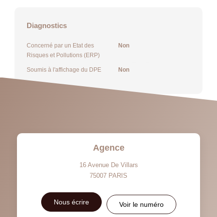
Diagnostics
Concerné par un Etat des
Non
Risques et Pollutions (ERP)
Soumis à l'affichage du DPE
Non
Agence
16 Avenue De Villars
75007
PARIS
Nous écrire
Voir le numéro