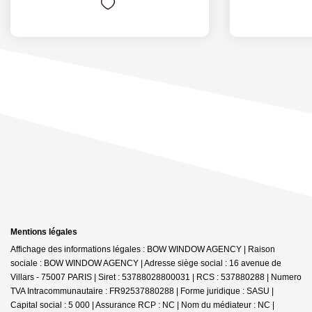
Mentions légales
Affichage des informations légales : BOW WINDOW AGENCY | Raison
sociale : BOW WINDOW AGENCY | Adresse siège social : 16 avenue de
Villars - 75007 PARIS | Siret : 53788028800031 | RCS : 537880288 | Numero
TVA Intracommunautaire : FR92537880288 | Forme juridique : SASU |
Capital social : 5 000 | Assurance RCP : NC | Nom du médiateur : NC |