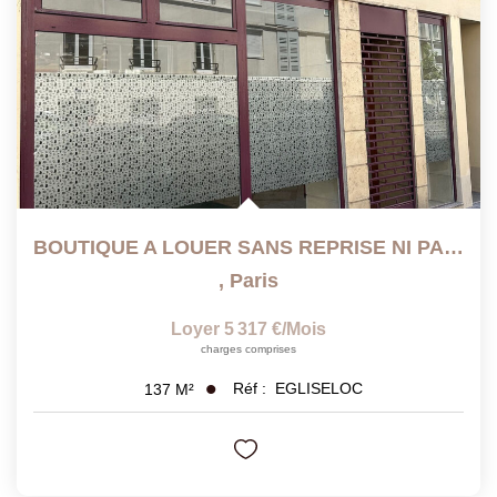
BOUTIQUE A LOUER SANS REPRISE NI PAS DE PORTE
,
Paris
Loyer 5 317 €/mois
charges comprises
Réf :
EGLISELOC
137
M²