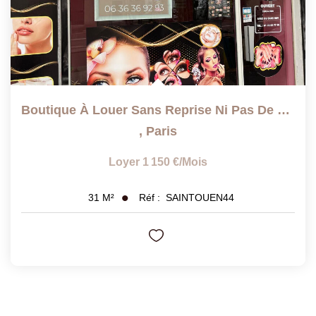
Boutique À Louer Sans Reprise Ni Pas De Porte
,
Paris
Loyer 1 150 €/mois
Réf :
SAINTOUEN44
31
M²