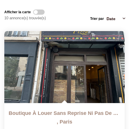
Afficher la carte
10 annonce(s) trouvée(s)
Trier par
Boutique À Louer Sans Reprise Ni Pas De Porte
,
Paris