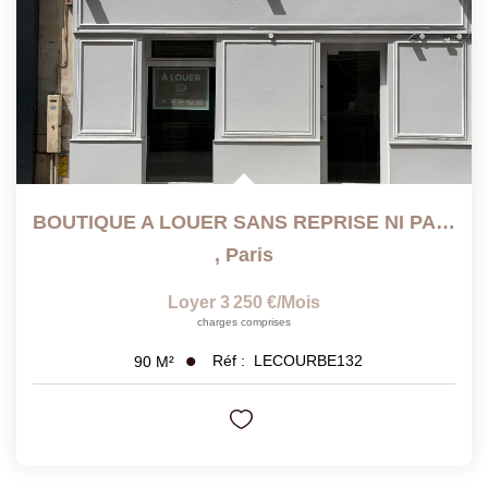
BOUTIQUE A LOUER SANS REPRISE NI PAS DE PORTE
,
Paris
Loyer 3 250 €/mois
charges comprises
Réf :
LECOURBE132
90
M²