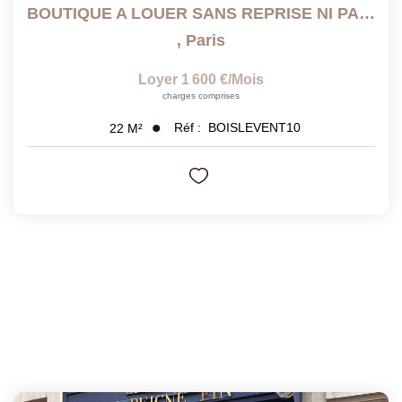
BOUTIQUE A LOUER SANS REPRISE NI PAS DE PORTE
,
Paris
Loyer 1 600 €/mois
charges comprises
Réf :
BOISLEVENT10
22
M²