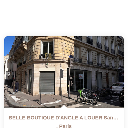
BELLE BOUTIQUE D'ANGLE A LOUER Sans Reprise Ni Pas De Porte
,
Paris