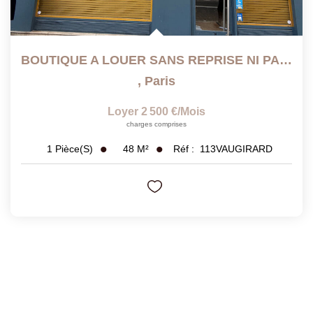
BOUTIQUE A LOUER SANS REPRISE NI PAS DE PORTE
,
Paris
Loyer 2 500 €/mois
charges comprises
48
M²
Réf :
113VAUGIRARD
1
Pièce(s)